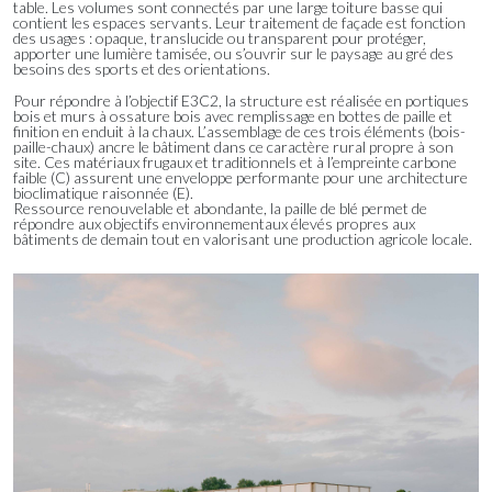
table. Les volumes sont connectés par une large toiture basse qui
contient les espaces servants. Leur traitement de façade est fonction
des usages : opaque, translucide ou transparent pour protéger,
apporter une lumière tamisée, ou s’ouvrir sur le paysage au gré des
besoins des sports et des orientations.
Pour répondre à l’objectif E3C2, la structure est réalisée en portiques
bois et murs à ossature bois avec remplissage en bottes de paille et
finition en enduit à la chaux. L’assemblage de ces trois éléments (bois-
paille-chaux) ancre le bâtiment dans ce caractère rural propre à son
site. Ces matériaux frugaux et traditionnels et à l’empreinte carbone
faible (C) assurent une enveloppe performante pour une architecture
bioclimatique raisonnée (E).
Ressource renouvelable et abondante, la paille de blé permet de
répondre aux objectifs environnementaux élevés propres aux
bâtiments de demain tout en valorisant une production agricole locale.