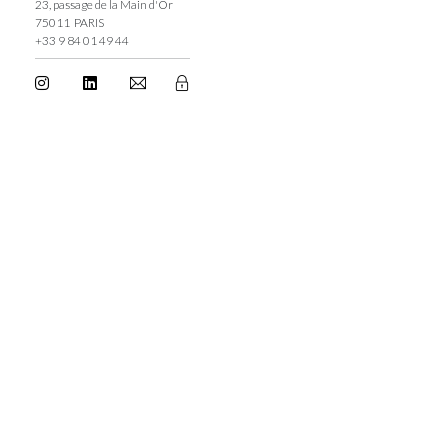
23, passage de la Main d'Or
75011 PARIS
+33 9 84 01 49 44