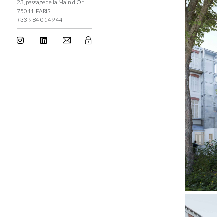
23, passage de la Main d'Or
75011 PARIS
+33 9 84 01 49 44