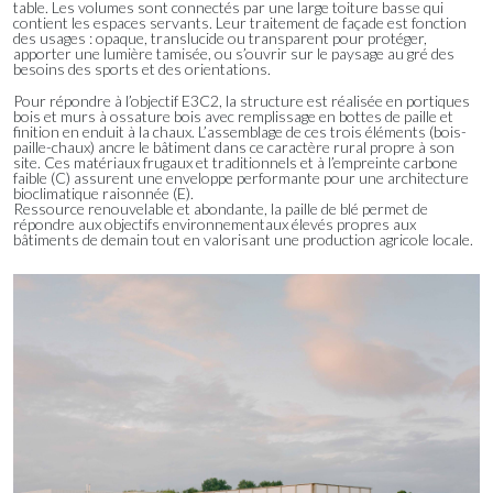
table. Les volumes sont connectés par une large toiture basse qui
contient les espaces servants. Leur traitement de façade est fonction
des usages : opaque, translucide ou transparent pour protéger,
apporter une lumière tamisée, ou s’ouvrir sur le paysage au gré des
besoins des sports et des orientations.
Pour répondre à l’objectif E3C2, la structure est réalisée en portiques
bois et murs à ossature bois avec remplissage en bottes de paille et
finition en enduit à la chaux. L’assemblage de ces trois éléments (bois-
paille-chaux) ancre le bâtiment dans ce caractère rural propre à son
site. Ces matériaux frugaux et traditionnels et à l’empreinte carbone
faible (C) assurent une enveloppe performante pour une architecture
bioclimatique raisonnée (E).
Ressource renouvelable et abondante, la paille de blé permet de
répondre aux objectifs environnementaux élevés propres aux
bâtiments de demain tout en valorisant une production agricole locale.