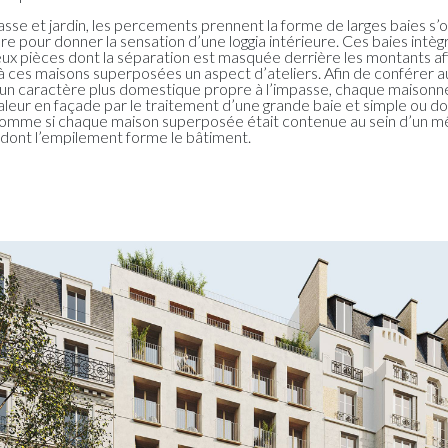
sse et jardin, les percements prennent la forme de larges baies s’
re pour donner la sensation d’une loggia intérieure. Ces baies intèg
eux pièces dont la séparation est masquée derrière les montants af
à ces maisons superposées un aspect d’ateliers. Afin de conférer a
un caractère plus domestique propre à l’impasse, chaque maisonn
aleur en façade par le traitement d’une grande baie et simple ou d
omme si chaque maison superposée était contenue au sein d’un 
 dont l’empilement forme le bâtiment.