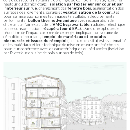
hauteur du dernier étage,
isolation par l’extérieur sur cour et par
l’intérieur sur rue
, changement des
fenêtre bois
, augmentation des
surfaces des logements, curage et
végétalisation de la cour
…) et
pour sa mise aux normes techniques (installation d’équipements
performants :
ballon thermodynamique
avec récupération de
chaleur sur l’air extrait de la
VMC hygrovariable
, radiateur électrique
basse consommation,
récupérateur d’EP
...). Dans une optique de
réduction de l’impact carbone de ce projet impliquant un volume de
démolition important, l’
emploi de matériaux et produits
biosourcés et issues du réemploi
(in situ ou ex situ) est systématisé
et les matériaux et leur technique de mise en œuvre ont été choisis
pour leur cohérence avec les caractéristiques du bâti ancien (isolation
par l’extérieur en laine de bois sur pan de bois).